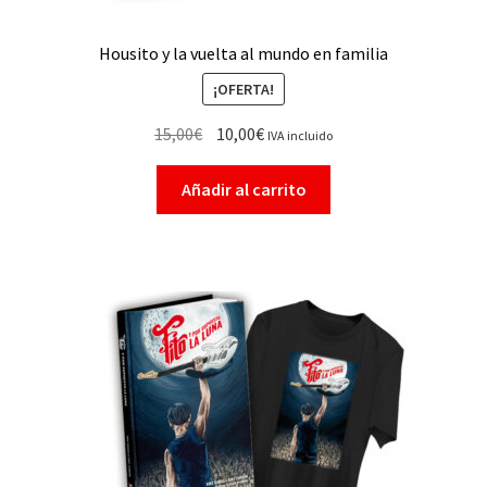
Housito y la vuelta al mundo en familia
¡OFERTA!
15,00
€
10,00
€
IVA incluido
Añadir al carrito