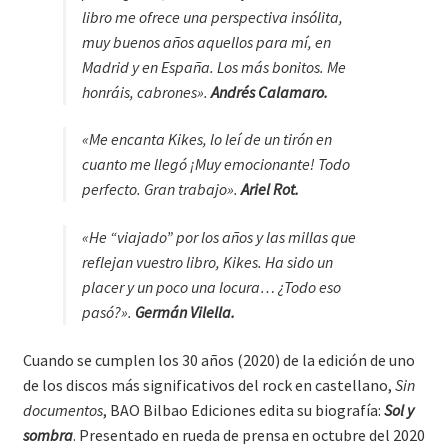
libro me ofrece una perspectiva insólita,
muy buenos años aquellos para mí, en
Madrid y en España. Los más bonitos. Me
honráis, cabrones».
Andrés Calamaro.
«Me encanta Kikes, lo leí de un tirón en
cuanto me llegó ¡Muy emocionante! Todo
perfecto. Gran trabajo».
Ariel Rot.
«He “viajado” por los años y las millas que
reflejan vuestro libro, Kikes. Ha sido un
placer y un poco una locura… ¿Todo eso
pasó?».
Germán Vilella.
Cuando se cumplen los 30 años (2020) de la edición de uno
de los discos más significativos del rock en castellano,
Sin
documentos
, BAO Bilbao Ediciones edita su biografía:
Sol y
sombra
. Presentado en rueda de prensa en octubre del 2020