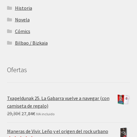
Historia
Novela
Cómics
Bilbao / Bizkaia
Ofertas
Txapeldunak 25. La Gabarra vuelve a navegar (con
camiseta de regalo)
29,30
€
27,84
€
IVA incluido
Maneras de Vivir. Leño y el origen del rock urbano