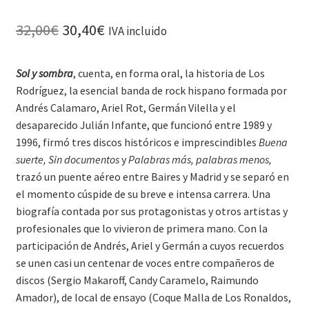
32,00
€
30,40
€
IVA incluido
Sol y sombra
, cuenta, en forma oral, la historia de Los
Rodríguez, la esencial banda de rock hispano formada por
Andrés Calamaro, Ariel Rot, Germán Vilella y el
desaparecido Julián Infante, que funcionó entre 1989 y
1996, firmó tres discos históricos e imprescindibles
Buena
suerte, Sin documentos
y
Palabras más, palabras menos,
trazó un puente aéreo entre Baires y Madrid y se separó en
el momento cúspide de su breve e intensa carrera. Una
biografía contada por sus protagonistas y otros artistas y
profesionales que lo vivieron de primera mano. Con la
participación de Andrés, Ariel y Germán a cuyos recuerdos
se unen casi un centenar de voces entre compañeros de
discos (Sergio Makaroff, Candy Caramelo, Raimundo
Amador), de local de ensayo (Coque Malla de Los Ronaldos,