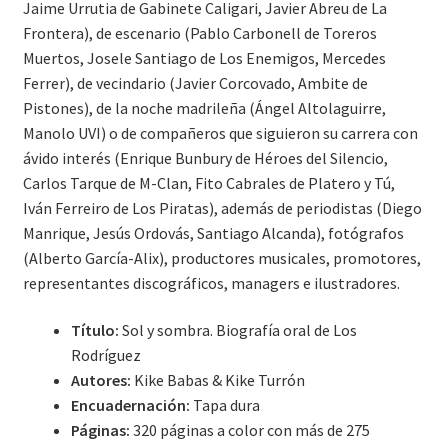
Jaime Urrutia de Gabinete Caligari, Javier Abreu de La
Frontera), de escenario (Pablo Carbonell de Toreros
Muertos, Josele Santiago de Los Enemigos, Mercedes
Ferrer), de vecindario (Javier Corcovado, Ambite de
Pistones), de la noche madrileña (Ángel Altolaguirre,
Manolo UVI) o de compañeros que siguieron su carrera con
ávido interés (Enrique Bunbury de Héroes del Silencio,
Carlos Tarque de M-Clan, Fito Cabrales de Platero y Tú,
Iván Ferreiro de Los Piratas), además de periodistas (Diego
Manrique, Jesús Ordovás, Santiago Alcanda), fotógrafos
(Alberto García-Alix), productores musicales, promotores,
representantes discográficos, managers e ilustradores.
Título:
Sol y sombra. Biografía oral de Los
Rodríguez
Autores:
Kike Babas & Kike Turrón
Encuadernación:
Tapa dura
Páginas:
320 páginas a color con más de 275