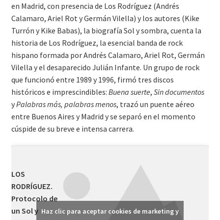
en Madrid, con presencia de Los Rodríguez (Andrés
Calamaro, Ariel Rot y Germán Vilella) y los autores (Kike
Turrón y Kike Babas), la biografía Sol y sombra, cuenta la
historia de Los Rodríguez, la esencial banda de rock
hispano formada por Andrés Calamaro, Ariel Rot, Germán
Vilella y el desaparecido Julián Infante. Un grupo de rock
que funcionó entre 1989 y 1996, firmó tres discos
históricos e imprescindibles:
Buena suerte
,
Sin documentos
y
Palabras más, palabras menos
, trazó un puente aéreo
entre Buenos Aires y Madrid y se separó en el momento
cúspide de su breve e intensa carrera.
LOS
RODRÍGUEZ.
Protocolo de
un Sol y
Haz clic para aceptar cookies de marketing y