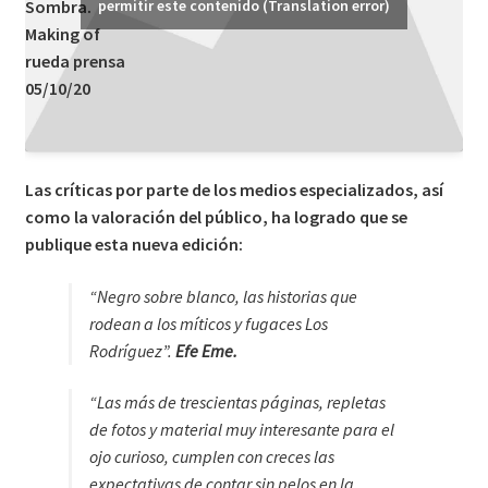
Sombra.
permitir este contenido (Translation error)
Making of
rueda prensa
05/10/20
Las críticas por parte de los medios especializados, así
como la valoración del público, ha logrado que se
publique esta nueva edición:
“Negro sobre blanco, las historias que
rodean a los míticos y fugaces Los
Rodríguez”.
Efe Eme.
“Las más de trescientas páginas, repletas
de fotos y material muy interesante para el
ojo curioso, cumplen con creces las
expectativas de contar sin pelos en la