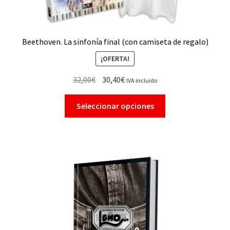
Beethoven. La sinfonía final (con camiseta de regalo)
¡OFERTA!
32,00
€
30,40
€
IVA incluido
Seleccionar opciones