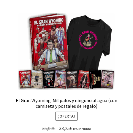
El Gran Wyoming. Mil palos y ninguno al agua (con
camiseta y postales de regalo)
¡OFERTA!
35,00
€
33,25
€
IVA incluido