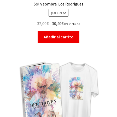
Sol y sombra. Los Rodríguez
¡OFERTA!
32,00
€
30,40
€
IVA incluido
Añadir al carrito