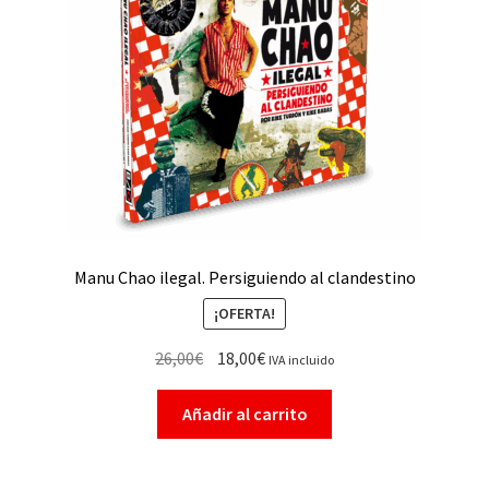
Manu Chao ilegal. Persiguiendo al clandestino
¡OFERTA!
26,00
€
18,00
€
IVA incluido
Añadir al carrito