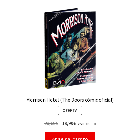
Morrison Hotel (The Doors cómic oficial)
¡OFERTA!
28,60
€
19,90
€
IVA incluido
Añadir al carrito