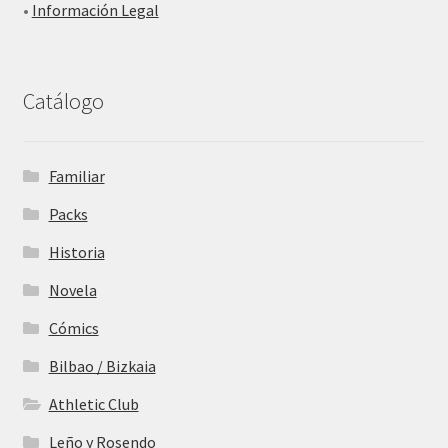
•
Información Legal
Catálogo
Familiar
Packs
Historia
Novela
Cómics
Bilbao / Bizkaia
Athletic Club
Leño y Rosendo