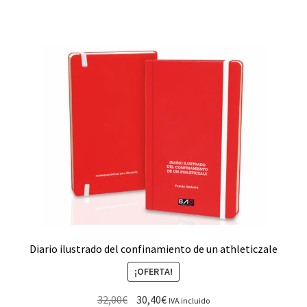
Diario ilustrado del confinamiento de un athleticzale
¡OFERTA!
32,00
€
30,40
€
IVA incluido