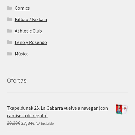
Cómics
Bilbao / Bizkaia
Athletic Club
Leño y Rosendo
Música
Ofertas
Txapeldunak 25. La Gabarra vuelve a navegar (con
camiseta de regalo)
29,30
€
27,84
€
IVA incluido