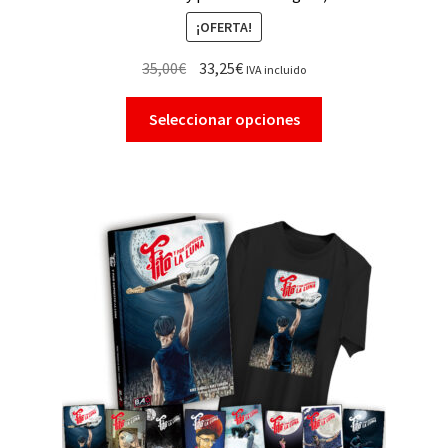
¡OFERTA!
35,00
€
33,25
€
IVA incluido
Seleccionar opciones