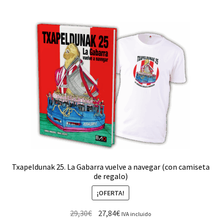
Txapeldunak 25. La Gabarra vuelve a navegar (con camiseta
de regalo)
¡OFERTA!
29,30
€
27,84
€
IVA incluido