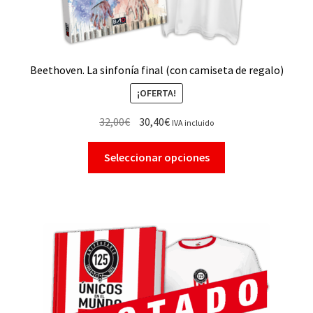
Beethoven. La sinfonía final (con camiseta de regalo)
¡OFERTA!
32,00
€
30,40
€
IVA incluido
Seleccionar opciones