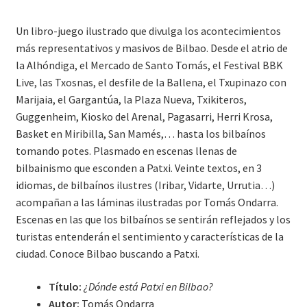
Un libro-juego ilustrado que divulga los acontecimientos
más representativos y masivos de Bilbao. Desde el atrio de
la Alhóndiga, el Mercado de Santo Tomás, el Festival BBK
Live, las Txosnas, el desfile de la Ballena, el Txupinazo con
Marijaia, el Gargantúa, la Plaza Nueva, Txikiteros,
Guggenheim, Kiosko del Arenal, Pagasarri, Herri Krosa,
Basket en Miribilla, San Mamés,… hasta los bilbaínos
tomando potes. Plasmado en escenas llenas de
bilbainismo que esconden a Patxi. Veinte textos, en 3
idiomas, de bilbaínos ilustres (Iribar, Vidarte, Urrutia…)
acompañan a las láminas ilustradas por Tomás Ondarra.
Escenas en las que los bilbaínos se sentirán reflejados y los
turistas entenderán el sentimiento y características de la
ciudad. Conoce Bilbao buscando a Patxi.
Título:
¿Dónde está Patxi en Bilbao?
Autor:
Tomás Ondarra