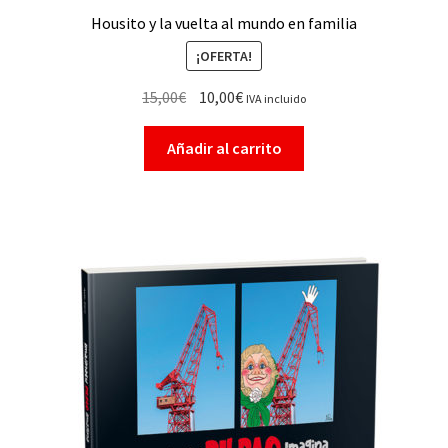
Housito y la vuelta al mundo en familia
¡OFERTA!
15,00
€
10,00
€
IVA incluido
Añadir al carrito