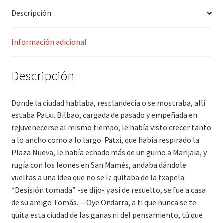
Descripción
Información adicional
Descripción
Donde la ciudad hablaba, resplandecía o se mostraba, allí
estaba Patxi. Bilbao, cargada de pasado y empeñada en
rejuvenecerse al mismo tiempo, le había visto crecer tanto
a lo ancho como a lo largo. Patxi, que había respirado la
Plaza Nueva, le había echado más de un guiño a Marijaia, y
rugía con los leones en San Mamés, andaba dándole
vueltas a una idea que no se le quitaba de la txapela.
“Desisión tomada” -se dijo- y así de resuelto, se fue a casa
de su amigo Tomás. —Oye Ondarra, a ti que nunca se te
quita esta ciudad de las ganas ni del pensamiento, tú que