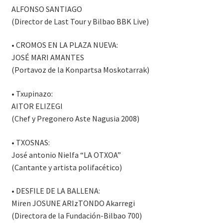
ALFONSO SANTIAGO
(Director de Last Tour y Bilbao BBK Live)
• CROMOS EN LA PLAZA NUEVA:
JOSÉ MARI AMANTES
(Portavoz de la Konpartsa Moskotarrak)
• Txupinazo:
AITOR ELIZEGI
(Chef y Pregonero Aste Nagusia 2008)
• TXOSNAS:
José antonio Nielfa “LA OTXOA”
(Cantante y artista polifacético)
• DESFILE DE LA BALLENA:
Miren JOSUNE ARIzTONDO Akarregi
(Directora de la Fundación-Bilbao 700)