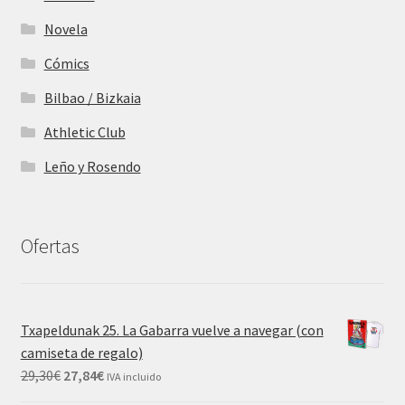
Novela
Cómics
Bilbao / Bizkaia
Athletic Club
Leño y Rosendo
Ofertas
Txapeldunak 25. La Gabarra vuelve a navegar (con
camiseta de regalo)
29,30
€
27,84
€
IVA incluido