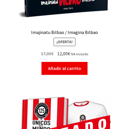
Imajinatu Bilbao / Imagina Bilbao
¡OFERTA!
17,00
€
12,00
€
IVA incluido
Añadir al carrito