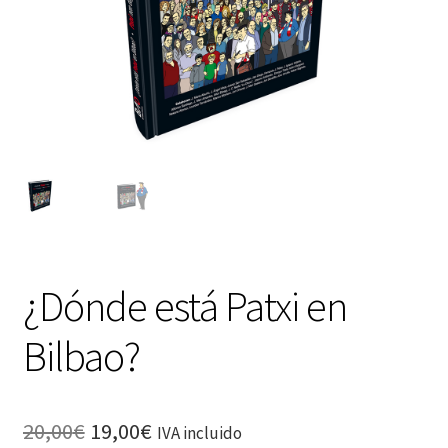
¿Dónde está Patxi en
Bilbao?
20,00
€
19,00
€
IVA incluido