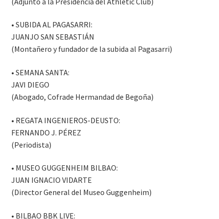
(Adjunto a la Presidencia del Athletic Club)
• SUBIDA AL PAGASARRI:
JUANJO SAN SEBASTIÁN
(Montañero y fundador de la subida al Pagasarri)
• SEMANA SANTA:
JAVI DIEGO
(Abogado, Cofrade Hermandad de Begoña)
• REGATA INGENIEROS-DEUSTO:
FERNANDO J. PÉREZ
(Periodista)
• MUSEO GUGGENHEIM BILBAO:
JUAN IGNACIO VIDARTE
(Director General del Museo Guggenheim)
• BILBAO BBK LIVE: