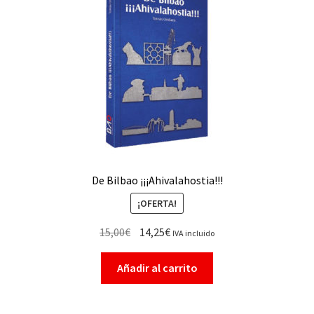
De Bilbao ¡¡¡Ahivalahostia!!!
¡OFERTA!
15,00
€
14,25
€
IVA incluido
Añadir al carrito