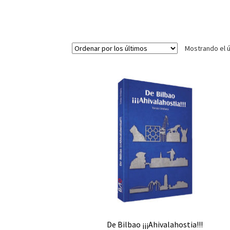
Mostrando el ú
De Bilbao ¡¡¡Ahivalahostia!!!