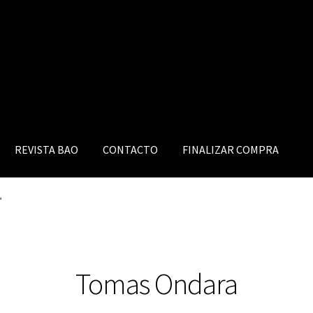
REVISTA BAO
CONTACTO
FINALIZAR COMPRA
”
Tomas Ondara