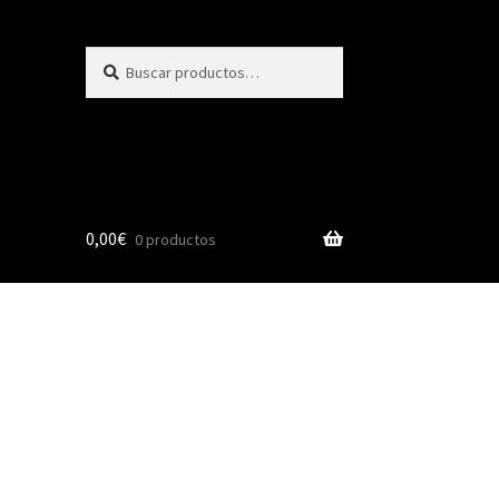
Buscar
0,00
€
0 productos