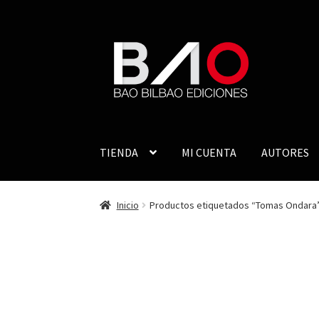
TIENDA
MI CUENTA
AUTORES
Inicio
Productos etiquetados “Tomas Ondara