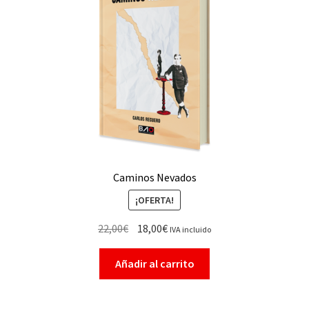
Caminos Nevados
¡OFERTA!
22,00
€
18,00
€
IVA incluido
Añadir al carrito