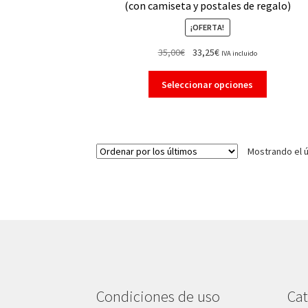
(con camiseta y postales de regalo)
¡OFERTA!
35,00
€
33,25
€
IVA incluido
Seleccionar opciones
Mostrando el ú
Condiciones de uso
Cat