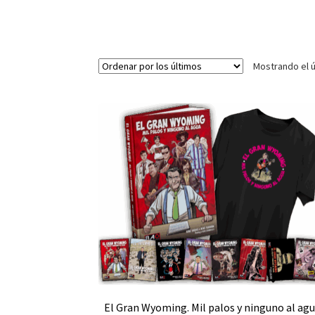
Mostrando el ú
El Gran Wyoming. Mil palos y ninguno al ag