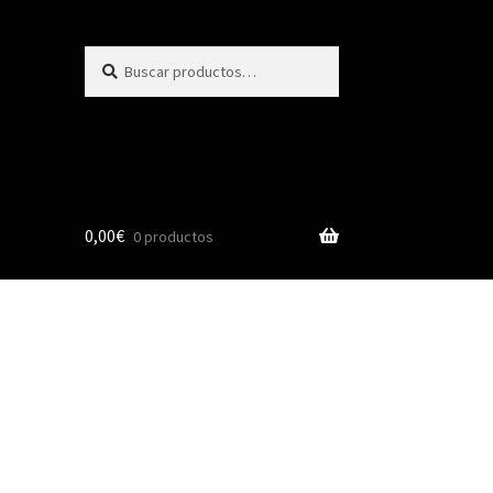
Buscar
0,00
€
0 productos