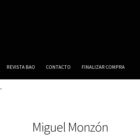
REVISTA BAO
CONTACTO
FINALIZAR COMPRA
”
Miguel Monzón