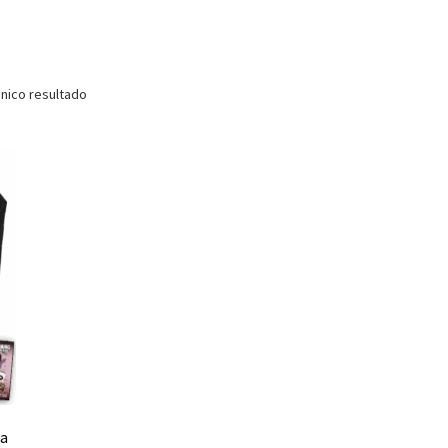
nico resultado
ua