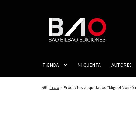
TIENDA
MI CUENTA
AUTORES
Inicio
Productos etiquetados “Miguel Monzón