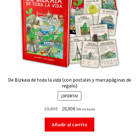
De Bizkaia de toda la vida (con postales y marcapáginas de
regalo)
¡OFERTA!
19,80
€
18,80
€
IVA incluido
Añadir al carrito