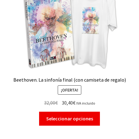
Beethoven. La sinfonía final (con camiseta de regalo)
¡OFERTA!
32,00
€
30,40
€
IVA incluido
Seleccionar opciones