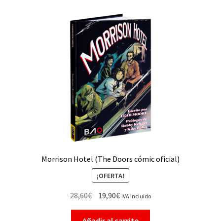
Morrison Hotel (The Doors cómic oficial)
¡OFERTA!
28,60
€
19,90
€
IVA incluido
Añadir al carrito