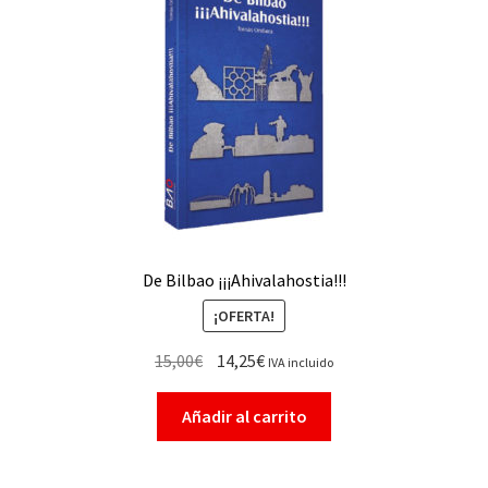
De Bilbao ¡¡¡Ahivalahostia!!!
¡OFERTA!
15,00
€
14,25
€
IVA incluido
Añadir al carrito