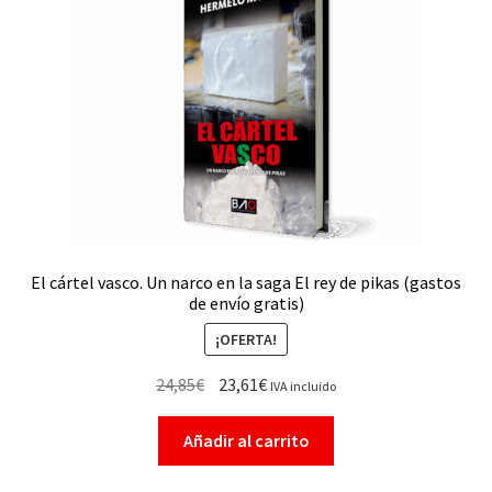
El cártel vasco. Un narco en la saga El rey de pikas (gastos
de envío gratis)
¡OFERTA!
24,85
€
23,61
€
IVA incluido
Añadir al carrito