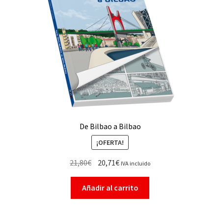
De Bilbao a Bilbao
¡OFERTA!
21,80
€
20,71
€
IVA incluido
Añadir al carrito