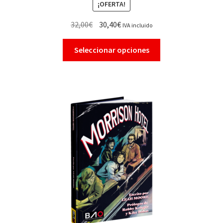
¡OFERTA!
32,00
€
30,40
€
IVA incluido
Seleccionar opciones