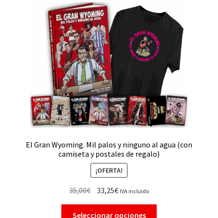
El Gran Wyoming. Mil palos y ninguno al agua (con
camiseta y postales de regalo)
¡OFERTA!
35,00
€
33,25
€
IVA incluido
Seleccionar opciones