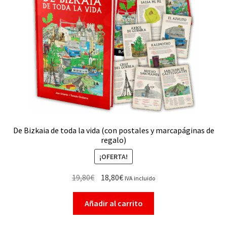
De Bizkaia de toda la vida (con postales y marcapáginas de
regalo)
¡OFERTA!
19,80
€
18,80
€
IVA incluido
Añadir al carrito