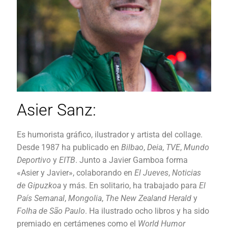
Asier Sanz:
Es humorista gráfico, ilustrador y artista del collage.
Desde 1987 ha publicado en
Bilbao
,
Deia
,
TVE
,
Mundo
Deportivo
y
EITB
. Junto a Javier Gamboa forma
«Asier y Javier», colaborando en
El Jueves
,
Noticias
de Gipuzkoa
y más. En solitario, ha trabajado para
El
País Semanal
,
Mongolia
,
The New Zealand Herald
y
Folha de São Paulo
. Ha ilustrado ocho libros y ha sido
premiado en certámenes como el
World Humor