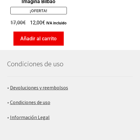
Imagina Bilbao
¡OFERTA!
17,00
€
12,00
€
IVA incluido
Añadir al carrito
Condiciones de uso
•
Devoluciones y reembolsos
•
Condiciones de uso
•
Información Legal